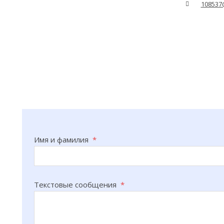
108537
Имя и фамилия
*
Текстовые сообщения
*