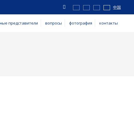
Vyhledávání
中国
ные представители
вопросы
фотография
контакты