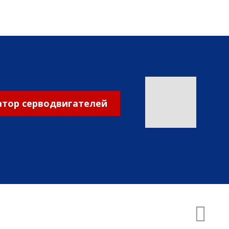
тор серводвигателей
СОЗДАНО