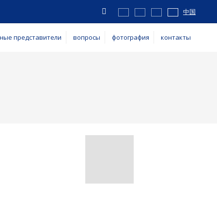
Vyhledávání
中国
ные представители
вопросы
фотография
контакты