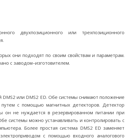
ного двухпозиционного или трехпозиционного
я.
орых они подходят по своим свойствам и параметрам.
ано с заводом–изготовителем.
ой DMS2 или DMS2 ED. Обе системы снимают положение
м путем с помощью магнитных детекторов. Детектор
ты он не нуждается в резервированном питании при
Обе системы можно устанавливать и контролировать с
мпьютера. Более простая система DMS2 ED заменяет
 электроприводом с помощью входного аналогового