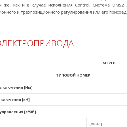
ак же, как и в случае исполнения Control. Система DMS2
онного и трехпозиционного регулирования или его присоед
ЭЛЕКТРОПРИВОДА
MTPED
ТИПОВОЙ НОМЕР
ыключения [Нм]
ыключения [кН]
управления [с/90°]
[мин-1]