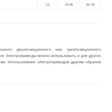
22
33-45
60-78
нного двухпозиционного или трехпозиционного
я. Электроприводы можно использовать и для других
рам. Использование электроприводов другим образом