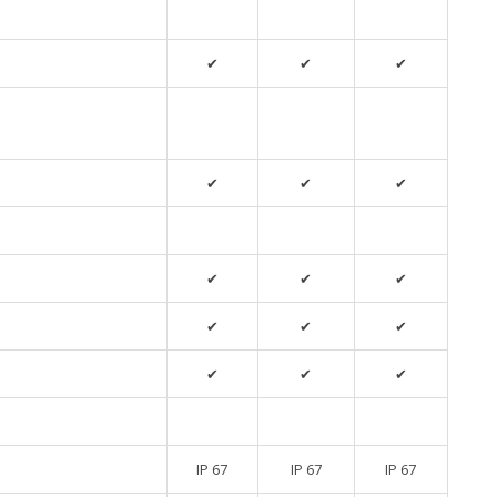
✔
✔
✔
✔
✔
✔
✔
✔
✔
✔
✔
✔
✔
✔
✔
IP 67
IP 67
IP 67