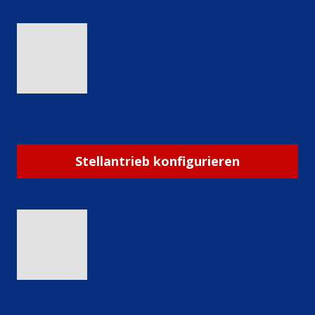
Stellantrieb konfigurieren