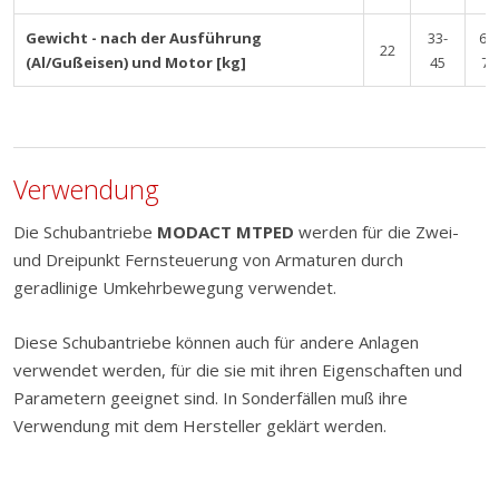
Gewicht - nach der Ausführung
33-
60-
22
(Al/Gußeisen) und Motor [kg]
45
78
Verwendung
Die Schubantriebe
MODACT MTPED
werden für die Zwei-
und Dreipunkt Fernsteuerung von Armaturen durch
geradlinige Umkehrbewegung verwendet.
Diese Schubantriebe können auch für andere Anlagen
verwendet werden, für die sie mit ihren Eigenschaften und
Parametern geeignet sind. In Sonderfällen muß ihre
Verwendung mit dem Hersteller geklärt werden.