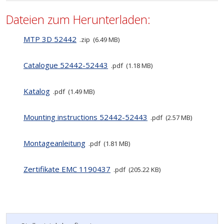
Dateien zum Herunterladen:
MTP 3D 52442
zip
6.49 MB
Catalogue 52442-52443
pdf
1.18 MB
Katalog
pdf
1.49 MB
Mounting instructions 52442-52443
pdf
2.57 MB
Montageanleitung
pdf
1.81 MB
Zertifikate EMC 1190437
pdf
205.22 KB