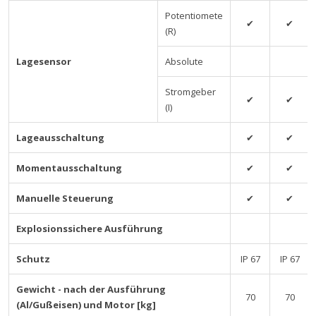
Potentiomete
✔
✔
(R)
Lagesensor
Absolute
Stromgeber
✔
✔
(I)
Lageausschaltung
✔
✔
Momentausschaltung
✔
✔
Manuelle Steuerung
✔
✔
Explosionssichere Ausführung
Schutz
IP 67
IP 67
Gewicht - nach der Ausführung
70
70
(Al/Gußeisen) und Motor [kg]