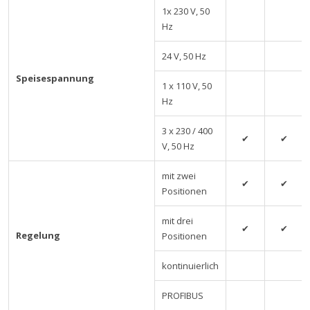
1x 230 V, 50
Hz
24 V, 50 Hz
Speisespannung
1 x 110 V, 50
Hz
3 x 230 / 400
✔
✔
V, 50 Hz
mit zwei
✔
✔
Positionen
mit drei
✔
✔
Regelung
Positionen
kontinuierlich
PROFIBUS