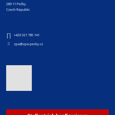
289 11 Pečky
Czech Republic
+420 321 785 141
zpa@zpa-pecky.cz