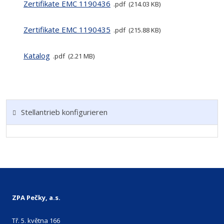
Zertifikate EMC 1190436
pdf
214.03 KB
Zertifikate EMC 1190435
pdf
215.88 KB
Katalog
pdf
2.21 MB
Stellantrieb konfigurieren
ZPA Pečky, a.s.
Tř. 5. května 166