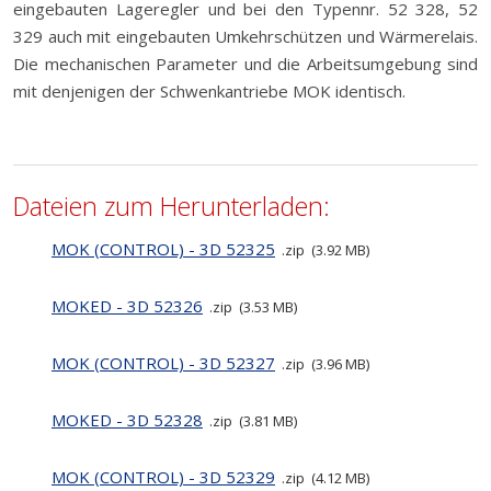
eingebauten Lageregler und bei den Typennr. 52 328, 52
329 auch mit eingebauten Umkehrschützen und Wärmerelais.
Die mechanischen Parameter und die Arbeitsumgebung sind
mit denjenigen der Schwenkantriebe MOK identisch.
Dateien zum Herunterladen:
MOK (CONTROL) - 3D 52325
zip
3.92 MB
MOKED - 3D 52326
zip
3.53 MB
MOK (CONTROL) - 3D 52327
zip
3.96 MB
MOKED - 3D 52328
zip
3.81 MB
MOK (CONTROL) - 3D 52329
zip
4.12 MB