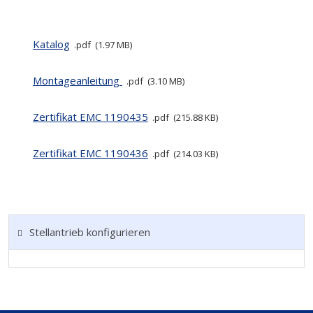
Katalog
pdf
1.97 MB
Montageanleitung
pdf
3.10 MB
Zertifikat EMC 1190435
pdf
215.88 KB
Zertifikat EMC 1190436
pdf
214.03 KB
Stellantrieb konfigurieren