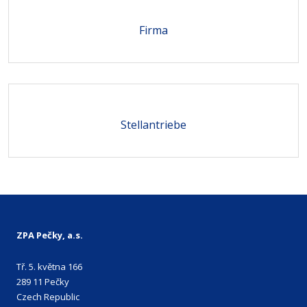
Firma
Stellantriebe
ZPA Pečky, a.s.
Tř. 5. května 166
289 11 Pečky
Czech Republic