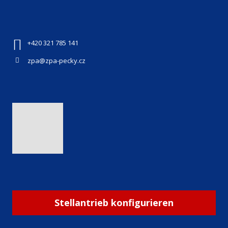
+420 321 785 141
zpa@zpa-pecky.cz
Stellantrieb konfigurieren