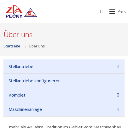
Rozbalen
Vyhledávání
menu
Über uns
Startseite
Über uns
Stellantriebe
Stellantriebe konfigurieren
Komplet
Maschinenanlage
mehr als 40 Jahre Tradition im Gebiet vom Maschinenbau