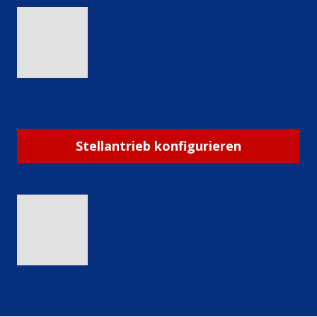
Stellantrieb konfigurieren