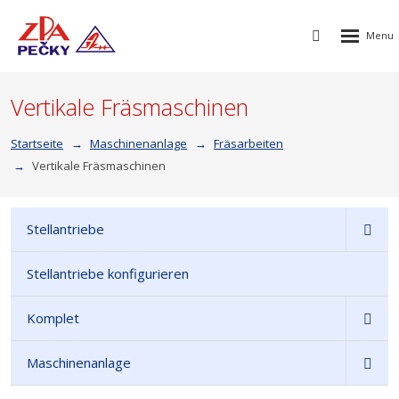
Rozbalen
Vyhledávání
menu
Vertikale Fräsmaschinen
Startseite
Maschinenanlage
Fräsarbeiten
Vertikale Fräsmaschinen
Stellantriebe
Stellantriebe konfigurieren
Komplet
Maschinenanlage