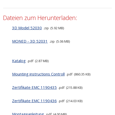
Dateien zum Herunterladen:
3D Model 52030
zip
5.92 MB
MONED - 3D 52031
zip
5.06 MB
Katalog
pdf
2.87 MB
Mounting instructions Controll
pdf
860.35 KB
Zertifikate EMC 1190435
pdf
215.88 KB
Zertifikate EMC 1190436
pdf
214.03 KB
Montageanleitung
pdf
4.00 MB