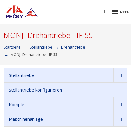
Rozbalen
Vyhledávání
menu
MONJ- Drehantriebe - IP 55
Startseite
Stellantriebe
Drehantriebe
MONJ- Drehantriebe - IP 55
Stellantriebe
Stellantriebe konfigurieren
Komplet
Maschinenanlage