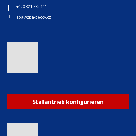
+420 321 785 141
zpa@zpa-pecky.cz
Stellantrieb konfigurieren