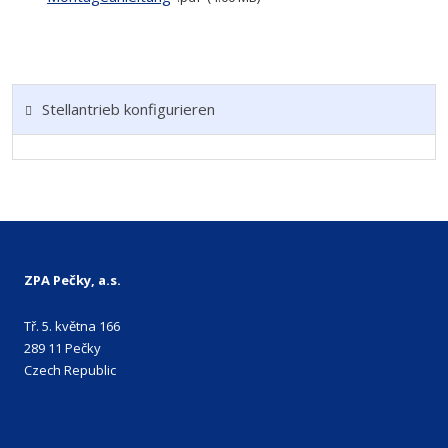
Stellantrieb konfigurieren
ZPA Pečky, a.s.
Tř. 5. května 166
289 11 Pečky
Czech Republic