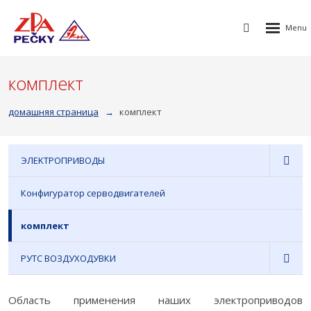
Rozbalen
Vyhledávání
menu
комплект
домашняя страница
комплект
ЭЛEKTPOПPИBOДЫ
Конфигуратор серводвигателей
комплект
РУТС ВОЗДУХОДУВКИ
Область применения наших электроприводов