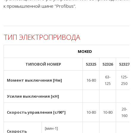
к промышленной шине ”Profibus”.
ТИП ЭЛЕКТРОПРИВОДА
MOKED
ТИПОВОЙ НОМЕР
52325
52326
52327
63-
125-
Момент выключения [Нм]
16-80
125
250
Усилие выключения [кН]
20-
Скорость управления [с/90°]
10-80
10-80
160
[мин-1]
Скорость