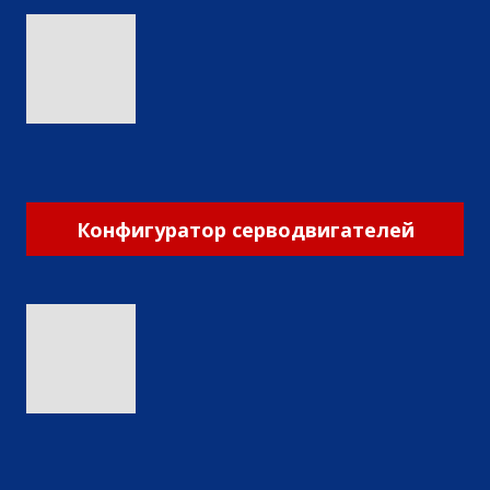
Конфигуратор серводвигателей