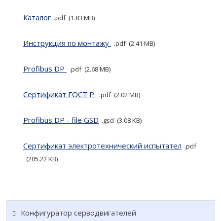
Каталог
pdf
1.83 MB
Инструкция по монтажу
pdf
2.41 MB
Profibus DP
pdf
2.68 MB
Сертификат ГОСТ P
pdf
2.02 MB
Profibus DP - file GSD
gsd
3.08 KB
Cертификат электротехнический испытател
pdf
205.22 KB
Конфигуратор серводвигателей