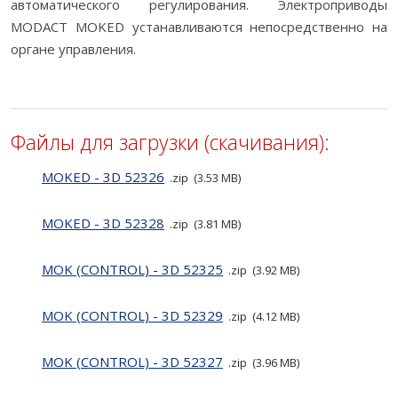
автоматического регулирования. Электроприводы
МОDACT MOKED устанавливаются непосредственно на
органе управления.
Файлы для загрузки (скачивания):
MOKED - 3D 52326
zip
3.53 MB
MOKED - 3D 52328
zip
3.81 MB
MOK (CONTROL) - 3D 52325
zip
3.92 MB
MOK (CONTROL) - 3D 52329
zip
4.12 MB
MOK (CONTROL) - 3D 52327
zip
3.96 MB