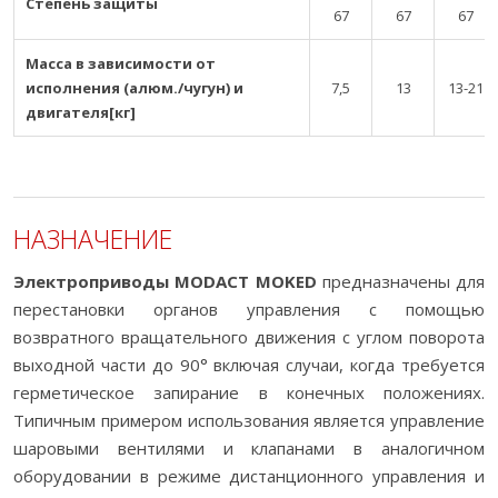
Степень защиты
67
67
67
Масса в зависимости от
исполнения (алюм./чугун) и
7,5
13
13-21
двигателя[кг]
НАЗНАЧЕНИЕ
Электроприводы МОDACT MOKED
предназначены для
перестановки органов управления с помощью
возвратного вращательного движения с углом поворота
выходной части до 90° включая случаи, когда требуется
герметическое запирание в конечных положениях.
Типичным примером использования является управление
шаровыми вентилями и клапанами в аналогичном
оборудовании в режиме дистанционного управления и