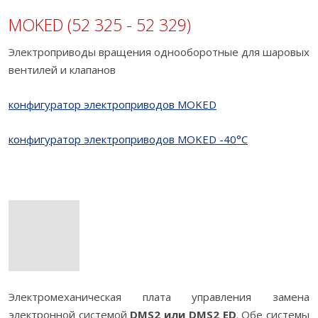
MOKED (52 325 - 52 329)
Электроприводы вращения однооборотные для шаровых
вентилей и клапанов
конфигуратор электроприводов MOKED
конфигуратор электроприводов MOKED -40°C
Электромеханическая плата управления замена
электронной системой
DMS2 или DMS2 ED
. Обе системы