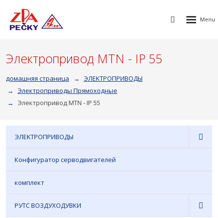
Rozbalen
Vyhledávání
menu
Электропривод MTN - IP 55
домашняя страница
ЭЛEKTPOПPИBOДЫ
Электроприводы Прямоходные
Электропривод MTN - IP 55
ЭЛEKTPOПPИBOДЫ
Конфигуратор серводвигателей
комплект
РУТС ВОЗДУХОДУВКИ