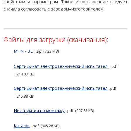
свойствам и параметрам. Такое использование следует
сначала согласовать с заводом–изготовителем.
Файлы для загрузки (скачивания):
MTN - 3D
zip
7.23 MB
Cертификат электротехнический испытател
pdf
214.03 KB
Cертификат электротехнический испытател
pdf
215.88 KB
Инструкция по монтажу
pdf
907.83 KB
Каталог
pdf
905.28 KB