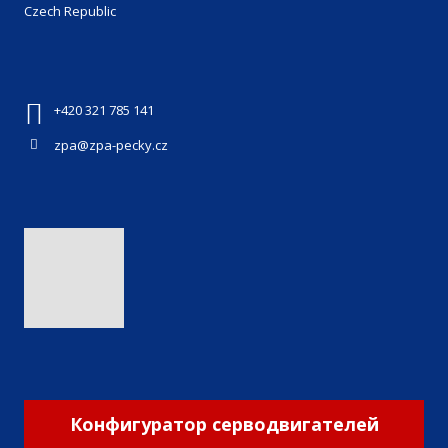
Czech Republic
+420 321 785 141
zpa@zpa-pecky.cz
Конфигуратор серводвигателей