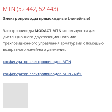
MTN (52 442, 52 443)
Электроприводы прямоходные (линейные)
Электроприводы
MODACT MTN
используются для
дистанционного двухпозиционного или
трехпозиционного управления арматурами с помощью
возвратного линейного движения.
конфигуратор электроприводов MTN
конфигуратор электроприводов MTN -40°C