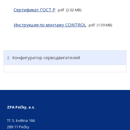
Сертификат ГОСТ P
pdf
2.02 MB
Инструкция по монтажу CONTROL
pdf
1.59 MB
Конфигуратор серводвигателей
ZPA Pečky, a.s.
Tř. 5. května 166
289 11 Pečky