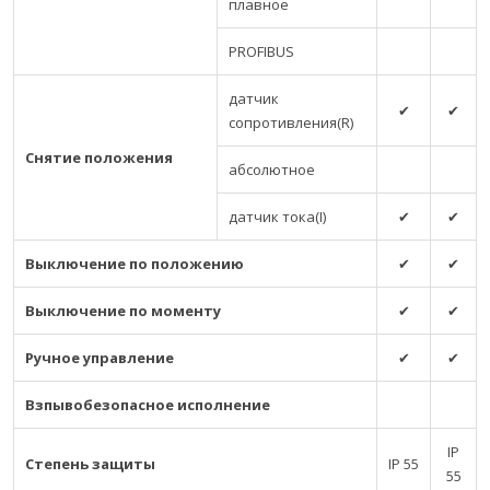
плавное
PROFIBUS
датчик
✔
✔
сопротивления(R)
Снятие положения
абсолютное
датчик тока(I)
✔
✔
Выключение по положению
✔
✔
Выключение по моменту
✔
✔
Ручное управление
✔
✔
Взпывобезопасное исполнение
IP
Степень защиты
IP 55
55