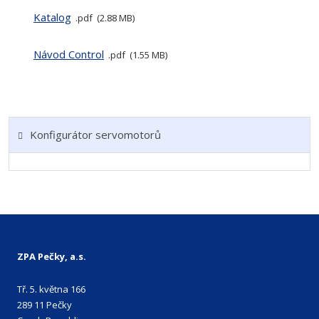
Katalog
pdf
2.88 MB
Návod Control
pdf
1.55 MB
Konfigurátor servomotorů
ZPA Pečky, a.s.
Tř. 5. května 166
289 11 Pečky