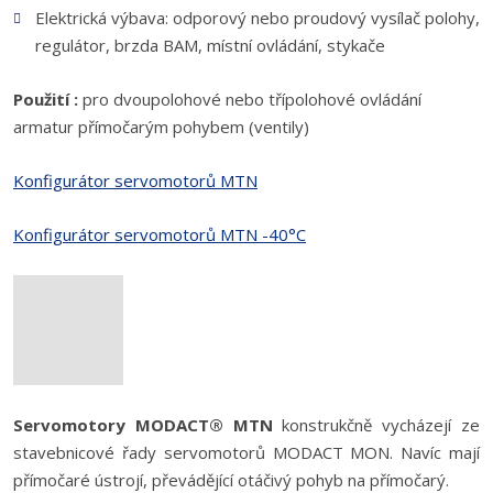
Elektrická výbava: odporový nebo proudový vysílač polohy,
regulátor, brzda BAM, místní ovládání, stykače
Použití :
pro dvoupolohové nebo třípolohové ovládání
armatur přímočarým pohybem (ventily)
Konfigurátor servomotorů MTN
Konfigurátor servomotorů MTN -40°C
Servomotory MODACT® MTN
konstrukčně vycházejí ze
stavebnicové řady servomotorů MODACT MON. Navíc mají
přímočaré ústrojí, převádějící otáčivý pohyb na přímočarý.