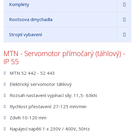
Komplety
Rootsova dmychadla
Strojní vybavení
MTN - Servomotor přímočarý (táhlový) -
IP 55
MTN 52 442 - 52 443
Elektrický servomotor táhlový
Rozsah nastavení vypínací síly: 11,5- 63kN
Rychlost přestavení: 27-125 mm/min
Zdvih 10-120 mm
Napájecí napětí 1 x 230V / 400V, 50Hz