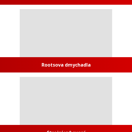
Rootsova dmychadla