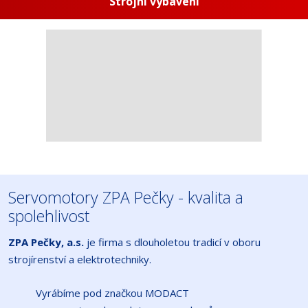
Strojní vybavení
Servomotory ZPA Pečky - kvalita a
spolehlivost
ZPA Pečky, a.s.
je firma s dlouholetou tradicí v oboru
strojírenství a elektrotechniky.
Vyrábíme pod značkou MODACT