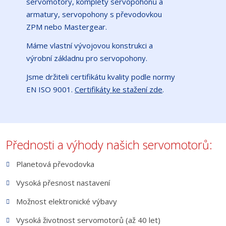
servomotory, komplety servopohonů a
armatury, servopohony s převodovkou
ZPM nebo Mastergear.
Máme vlastní vývojovou konstrukci a
výrobní základnu pro servopohony.
Jsme držiteli certifikátu kvality podle normy
EN ISO 9001.
Certifikáty ke stažení zde
.
Přednosti a výhody našich servomotorů:
Planetová převodovka
Vysoká přesnost nastavení
Možnost elektronické výbavy
Vysoká životnost servomotorů (až 40 let)