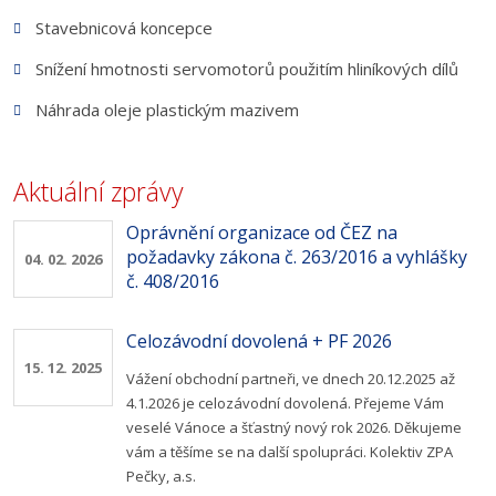
Stavebnicová koncepce
Snížení hmotnosti servomotorů použitím hliníkových dílů
Náhrada oleje plastickým mazivem
Aktuální zprávy
Oprávnění organizace od ČEZ na
požadavky zákona č. 263/2016 a vyhlášky
04. 02. 2026
č. 408/2016
Celozávodní dovolená + PF 2026
15. 12. 2025
Vážení obchodní partneři, ve dnech 20.12.2025 až
4.1.2026 je celozávodní dovolená. Přejeme Vám
veselé Vánoce a šťastný nový rok 2026. Děkujeme
vám a těšíme se na další spolupráci. Kolektiv ZPA
Pečky, a.s.