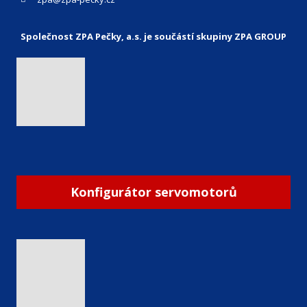
Společnost ZPA Pečky, a.s. je součástí skupiny ZPA GROUP
Konfigurátor servomotorů