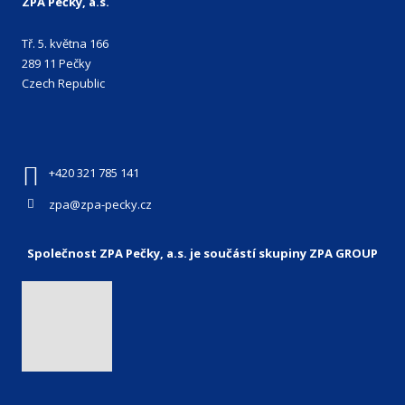
ZPA Pečky, a.s.
Tř. 5. května 166
289 11 Pečky
Czech Republic
+420 321 785 141
zpa@zpa-pecky.cz
Společnost ZPA Pečky, a.s. je součástí skupiny ZPA GROUP