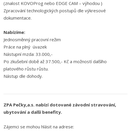
(znalost KOVOProg nebo EDGE CAM – výhodou )
Zpracování technologických postupů dle výkresové
dokumentace.
Nabízíme:
Jednosměnný pracovní režim
Práce na plný úvazek
Nástupní mzda: 33.000,-
Po zkušební době až 37.500,- Kč a možností dalšího
platového růstu růstu.
Nástup dle dohody.
ZPA Pečky,a.s. nabízí dotované závodní stravování,
ubytování a další benefity.
Zájemci se mohou hlásit na adrese: