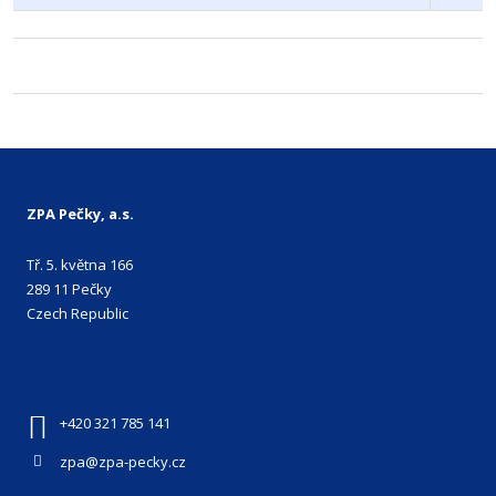
ZPA Pečky, a.s.
Tř. 5. května 166
289 11 Pečky
Czech Republic
+420 321 785 141
zpa@zpa-pecky.cz