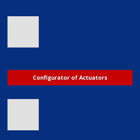
Configurator of Actuators