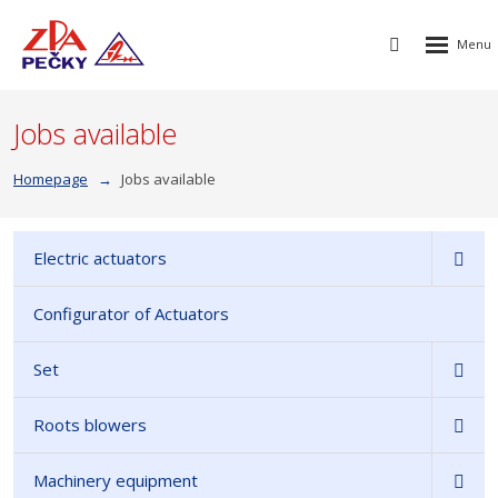
Rozbalen
Vyhledávání
menu
Jobs available
Homepage
Jobs available
Electric actuators
Configurator of Actuators
Set
Roots blowers
Machinery equipment