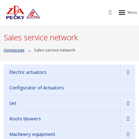
Rozbalen
Vyhledávání
menu
Sales service network
Homepage
Sales service network
Electric actuators
Configurator of Actuators
Set
Roots blowers
Machinery equipment