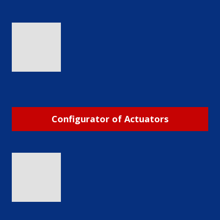
Configurator of Actuators