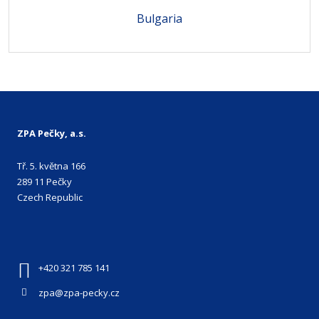
Bulgaria
ZPA Pečky, a.s.
Tř. 5. května 166
289 11 Pečky
Czech Republic
+420 321 785 141
zpa@zpa-pecky.cz