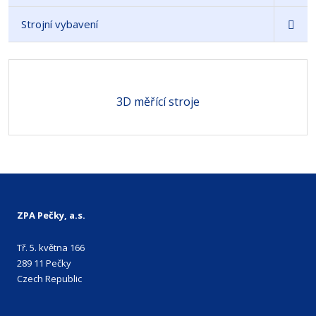
Strojní vybavení
3D měřící stroje
ZPA Pečky, a.s.
Tř. 5. května 166
289 11 Pečky
Czech Republic