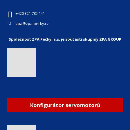
+420 321 785 141
zpa@zpa-pecky.cz
Společnost ZPA Pečky, a.s. je součástí skupiny ZPA GROUP
Konfigurátor servomotorů