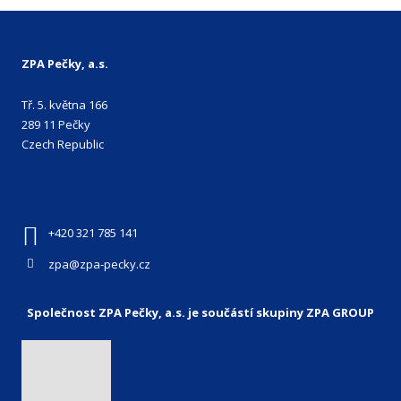
ZPA Pečky, a.s.
Tř. 5. května 166
289 11 Pečky
Czech Republic
+420 321 785 141
zpa@zpa-pecky.cz
Společnost ZPA Pečky, a.s. je součástí skupiny ZPA GROUP