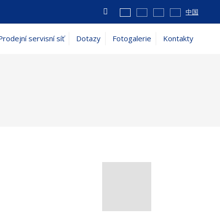
Vyhledávání
中国
Prodejní servisní síť
Dotazy
Fotogalerie
Kontakty