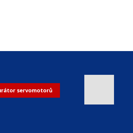
urátor servomotorů