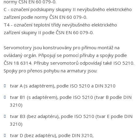
normy ČSN EN 60 079-0.
C - označení podskupiny skupiny II nevýbušného elektrického
zařízení podle normy ČSN EN 60 079-0.
T4 - označení teplotní třídy nevýbušného elektrického
zařízení skupiny II podle ČSN EN 60 079-0.
Servomotory jsou konstruovány pro přímou montáž na
ovládaný orgán. Připojují se pomocí příruby a spojky podle
ČSN 18 6314. Příruby servomotorů odpovídají také ISO 5210.
Spojky pro přenos pohybu na armatury jsou:
tvar A (s adaptérem), podle ISO 5210 a DIN 3210
tvar B1 (s adaptérem), podle ISO 5210 (tvar B podle DIN
3210)
tvar B3 (bez adaptéru), podle ISO 5210 (tvar E podle DIN
3210)
tvar D (bez adaptéru), podle DIN 3210,