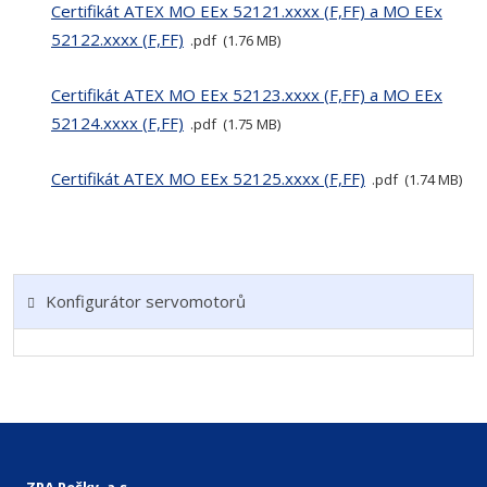
Certifikát ATEX MO EEx 52121.xxxx (F,FF) a MO EEx
52122.xxxx (F,FF)
pdf
1.76 MB
Certifikát ATEX MO EEx 52123.xxxx (F,FF) a MO EEx
52124.xxxx (F,FF)
pdf
1.75 MB
Certifikát ATEX MO EEx 52125.xxxx (F,FF)
pdf
1.74 MB
Konfigurátor servomotorů
ZPA Pečky, a.s.