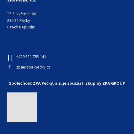
Tř. 5. května 166
289 11 Pečky
Czech Republic
+420 321 785 141
zpa@zpa-pecky.cz
Společnost ZPA Pečky, a.s. je součástí skupiny ZPA GROUP