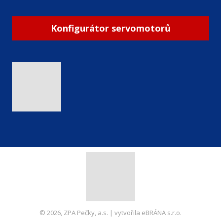
Konfigurátor servomotorů
© 2026, ZPA Pečky, a.s. | vytvořila eBRÁNA s.r.o.