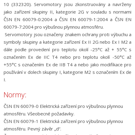
10 (332320). Servomotory jsou zkonstruovány a navrženy
jako zařízení skupiny II, kategorie 2G v souladu s normami
ČSN EN 60079-0:2004 a ČSN EN 60079-1:2004 a ČSN EN
60079-7:2004 pro výbušnou plynnou atmosféru.
Servomotory jsou označeny znakem ochrany proti výbuchu a
symboly skupiny a kategorie zařízení Ex II 2G nebo Ex I M2 a
dále podle provedení pro teplotu okolí -25°C až + 55°C s
označením Ex de IIC T4 nebo pro teplotu okolí -50°C až
+55°C s označením Ex de IIB T4 a nebo jako modifikace pro
používání v dolech skupiny I, kategorie M2 s označením Ex de
I.
Normy:
ČSN EN 60079-0 Elektrická zařízení pro výbušnou plynnou
atmosféru. Všeobecné požadavky.
ČSN EN 60079-1 Elektrická zařízení pro výbušnou plynnou
atmosféru. Pevný závěr „d“.