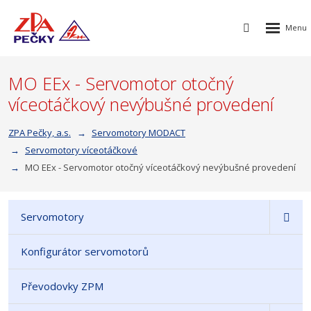
Rozbalen
Vyhledávání
menu
MO EEx - Servomotor otočný
víceotáčkový nevýbušné provedení
ZPA Pečky, a.s.
Servomotory MODACT
Servomotory víceotáčkové
MO EEx - Servomotor otočný víceotáčkový nevýbušné provedení
Servomotory
Konfigurátor servomotorů
Převodovky ZPM