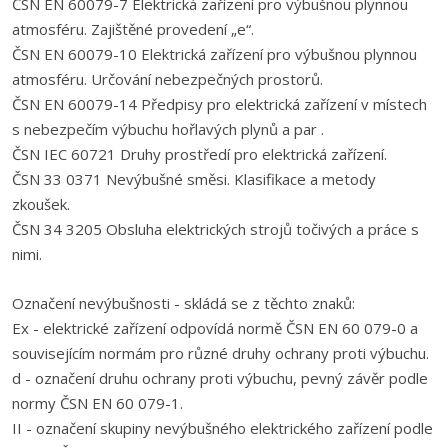
ČSN EN 60079-7 Elektrická zařízení pro výbušnou plynnou
atmosféru. Zajištěné provedení „e“.
ČSN EN 60079-10 Elektrická zařízení pro výbušnou plynnou
atmosféru. Určování nebezpečných prostorů.
ČSN EN 60079-14 Předpisy pro elektrická zařízení v místech
s nebezpečím výbuchu hořlavých plynů a par .
ČSN IEC 60721 Druhy prostředí pro elektrická zařízení.
ČSN 33 0371 Nevýbušné směsi. Klasifikace a metody
zkoušek.
ČSN 34 3205 Obsluha elektrických strojů točivých a práce s
nimi.
Označení nevýbušnosti - skládá se z těchto znaků:
Ex - elektrické zařízení odpovídá normě ČSN EN 60 079-0 a
souvisejícím normám pro různé druhy ochrany proti výbuchu.
d - označení druhu ochrany proti výbuchu, pevný závěr podle
normy ČSN EN 60 079-1.
II - označení skupiny nevýbušného elektrického zařízení podle