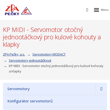
Rozbalen
Vyhledávání
menu
KP MIDI - Servomotor otočný
jednootáčkový pro kulové kohouty a
klapky
ZPA Pečky, a.s.
Servomotory MODACT
Servomotory jednootáčkové
KP MIDI - Servomotor otočný jednootáčkový pro kulové kohouty
a klapky
Servomotory
Konfigurátor servomotorů