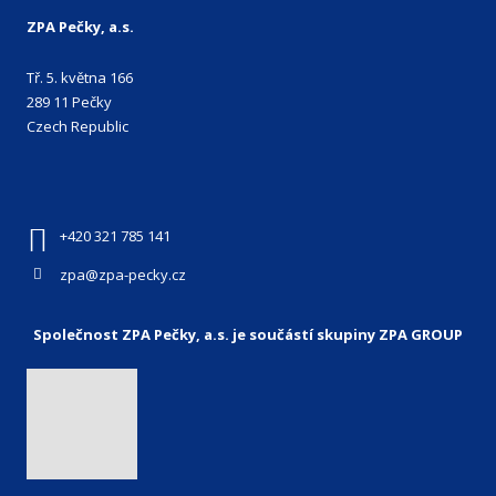
ZPA Pečky, a.s.
Tř. 5. května 166
289 11 Pečky
Czech Republic
+420 321 785 141
zpa@zpa-pecky.cz
Společnost ZPA Pečky, a.s. je součástí skupiny ZPA GROUP