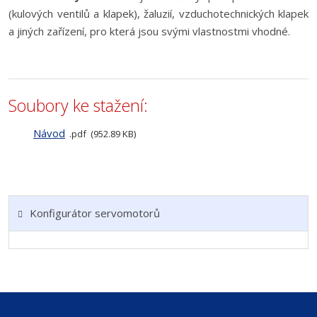
(kulových ventilů a klapek), žaluzií, vzduchotechnických klapek
a jiných zařízení, pro která jsou svými vlastnostmi vhodné.
Soubory ke stažení:
Návod
pdf
952.89 KB
Konfigurátor servomotorů