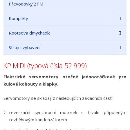
Převodovky ZPM
Komplety
Rootsova dmychadla
Strojní vybavení
KP MIDI (typová čísla 52 999)
Elektrické servomotory otočné jednootáčkové pro
kulové kohouty a klapky.
Servomotory se skládají z následujících základních částí:
reverzační synchronní motorek s trvale připojeným
rozběhovým kondenzátorem