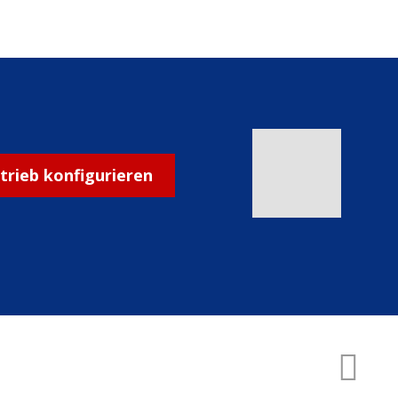
ntrieb konfigurieren
ERSTELLT VON