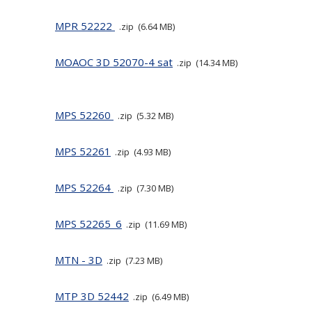
MPR 52222
zip
6.64 MB
MOAOC 3D 52070-4 sat
zip
14.34 MB
MPS 52260
zip
5.32 MB
MPS 52261
zip
4.93 MB
MPS 52264
zip
7.30 MB
MPS 52265_6
zip
11.69 MB
MTN - 3D
zip
7.23 MB
MTP 3D 52442
zip
6.49 MB