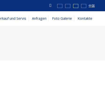
Vyhledávání
中国
rkauf und Servis
Anfragen
Foto Galerie
Kontakte