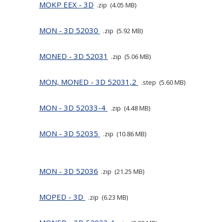
MOKP EEX - 3D
zip
4.05 MB
MON - 3D 52030
zip
5.92 MB
MONED - 3D 52031
zip
5.06 MB
MON, MONED - 3D 52031,2
step
5.60 MB
MON - 3D 52033-4
zip
4.48 MB
MON - 3D 52035
zip
10.86 MB
MON - 3D 52036
zip
21.25 MB
MOPED - 3D
zip
6.23 MB