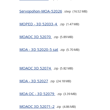
Servopohon-MOA-52026
step
16.52 MB
MOPED - 3D 52033-4
zip
1.47 MB
MOAOC 3D 52070
zip
5.89 MB
MOA - 3D 52020-5 sat
zip
5.70 MB
MOAOC 3D 52074
zip
5.82 MB
MOA - 3D 52027
zip
24.18 MB
MOA OC - 3D 52079
zip
3.39 MB
MOAOC 3D 52071-2
zip
4.86 MB