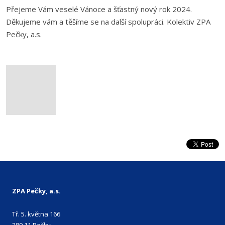
Přejeme Vám veselé Vánoce a šťastný nový rok 2024.
Děkujeme vám a těšíme se na další spolupráci. Kolektiv ZPA
Pečky, a.s.
ZPA Pečky, a.s.
Tř. 5. května 166