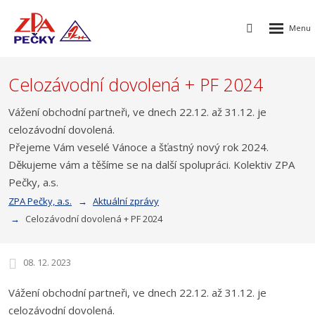
Rozbalen
Vyhledávání
menu
Celozávodní dovolená + PF 2024
Vážení obchodní partneři, ve dnech 22.12. až 31.12. je
celozávodní dovolená.
Přejeme Vám veselé Vánoce a šťastný nový rok 2024.
Děkujeme vám a těšíme se na další spolupráci. Kolektiv ZPA
Pečky, a.s.
ZPA Pečky, a.s.
Aktuální zprávy
Celozávodní dovolená + PF 2024
08. 12. 2023
Vážení obchodní partneři, ve dnech 22.12. až 31.12. je
celozávodní dovolená.