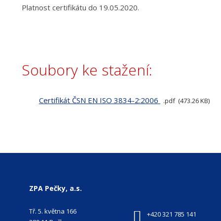
Platnost certifikátu do 19.05.2020.
Soubory ke stažení:
Certifikát ČSN EN ISO 3834-2:2006
pdf
473.26 KB
ZPA Pečky, a.s.
Tř. 5. května 166
+420 321 785 141