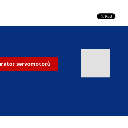
urátor servomotorů