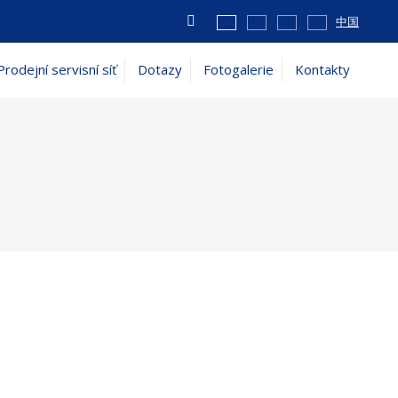
Vyhledávání
中国
Prodejní servisní síť
Dotazy
Fotogalerie
Kontakty