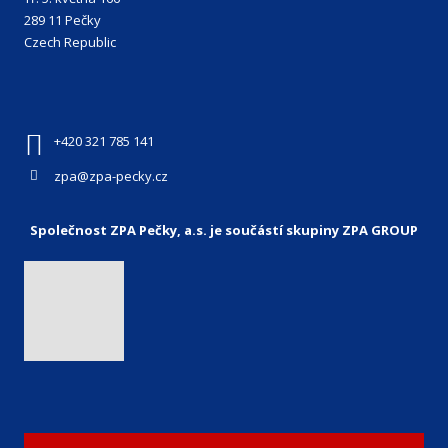
289 11 Pečky
Czech Republic
+420 321 785 141
zpa@zpa-pecky.cz
Společnost ZPA Pečky, a.s. je součástí skupiny ZPA GROUP