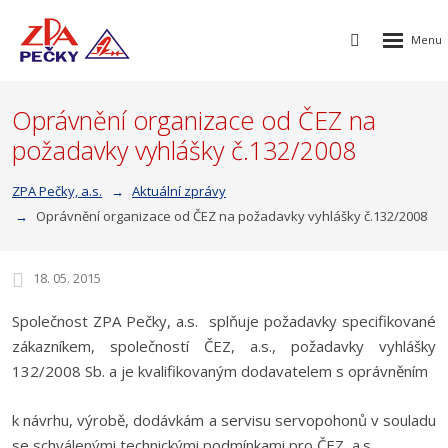
Rozbalen
Vyhledávání
menu
Oprávnění organizace od ČEZ na
požadavky vyhlášky č.132/2008
ZPA Pečky, a.s.
Aktuální zprávy
Oprávnění organizace od ČEZ na požadavky vyhlášky č.132/2008
18. 05. 2015
Společnost ZPA Pečky, a.s. splňuje požadavky specifikované
zákazníkem, společností ČEZ, a.s., požadavky vyhlášky
132/2008 Sb. a je kvalifikovaným dodavatelem s oprávněním
k návrhu, výrobě, dodávkám a servisu servopohonů v souladu
se schválenými technickými podmínkami pro ČEZ, a.s.