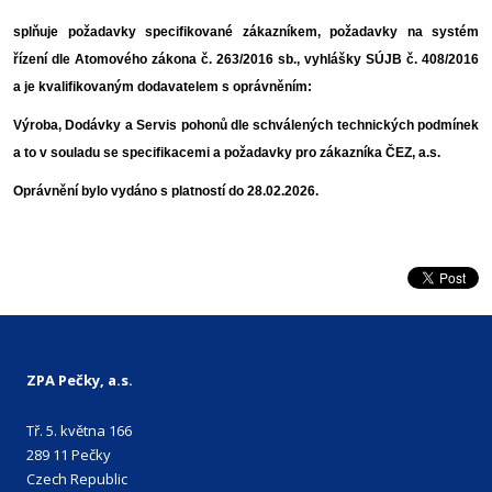
splňuje požadavky specifikované zákazníkem, požadavky na systém
řízení dle Atomového zákona č. 263/2016 sb., vyhlášky SÚJB č. 408/2016
a
je kvalifikovaným dodavatelem s oprávněním:
Výroba, Dodávky a Servis pohonů dle schválených technických podmínek
a to
v souladu se specifikacemi a požadavky pro zákazníka ČEZ, a.s.
Oprávnění bylo vydáno s platností do 28.02.2026.
ZPA Pečky, a.s.
Tř. 5. května 166
289 11 Pečky
Czech Republic