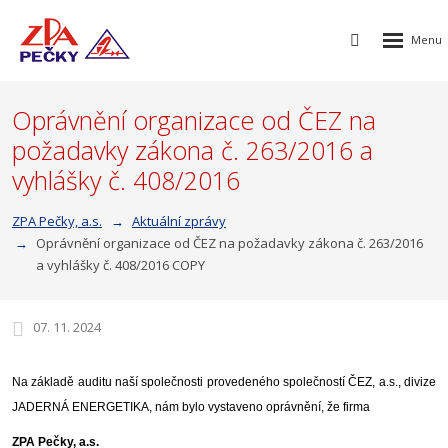
Rozbalen
Vyhledávání
menu
Oprávnění organizace od ČEZ na
požadavky zákona č. 263/2016 a
vyhlášky č. 408/2016
ZPA Pečky, a.s.
Aktuální zprávy
Oprávnění organizace od ČEZ na požadavky zákona č. 263/2016
a vyhlášky č. 408/2016 COPY
07. 11. 2024
Na základě auditu naší společnosti provedeného společností ČEZ, a.s., divize
JADERNÁ ENERGETIKA, nám bylo vystaveno oprávnění, že firma
ZPA Pečky, a.s.