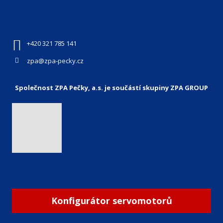
+420 321 785 141
zpa@zpa-pecky.cz
Společnost ZPA Pečky, a.s. je součástí skupiny ZPA GROUP
Konfigurátor servomotorů