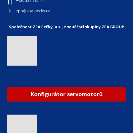
+420 321 785 141
zpa@zpa-pecky.cz
Společnost ZPA Pečky, a.s. je součástí skupiny ZPA GROUP
Konfigurátor servomotorů