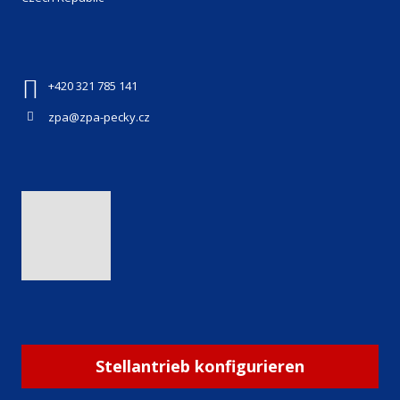
+420 321 785 141
zpa@zpa-pecky.cz
Stellantrieb konfigurieren