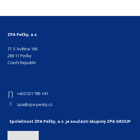
ZPA Pečky, a.s.
Tř. 5. května 166
289 11 Pečky
Czech Republic
+420 321 785 141
zpa@zpa-pecky.cz
Společnost ZPA Pečky, a.s. je součástí skupiny ZPA GROUP