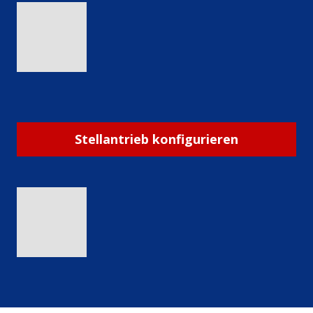
Stellantrieb konfigurieren