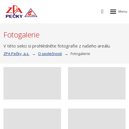
Rozbalen
Vyhledávání
menu
Fotogalerie
V této sekci si prohlédněte fotografie z našeho areálu.
ZPA Pečky, a.s.
O společnosti
Fotogalerie