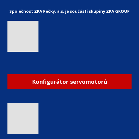
Společnost ZPA Pečky, a.s. je součástí skupiny ZPA GROUP
Konfigurátor servomotorů