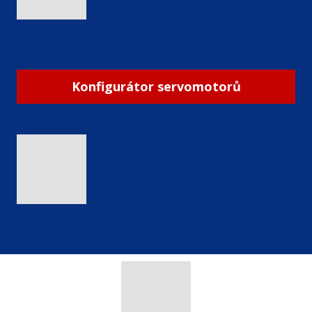
Konfigurátor servomotorů