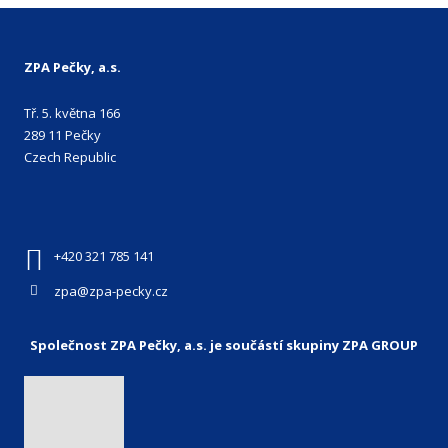
ZPA Pečky, a.s.
Tř. 5. května 166
289 11 Pečky
Czech Republic
+420 321 785 141
zpa@zpa-pecky.cz
Společnost ZPA Pečky, a.s. je součástí skupiny ZPA GROUP