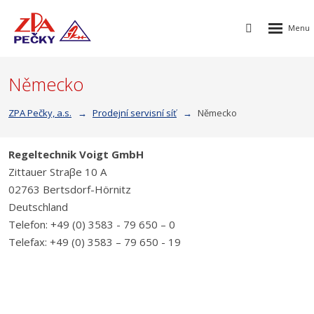
Rozbalen
Vyhledávání
menu
Německo
ZPA Pečky, a.s.
Prodejní servisní síť
Německo
Regeltechnik Voigt GmbH
Zittauer Straβe 10 A
02763 Bertsdorf-Hörnitz
Deutschland
Telefon: +49 (0) 3583 - 79 650 – 0
Telefax: +49 (0) 3583 – 79 650 - 19