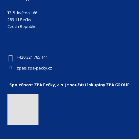
Tř. 5. května 166
289 11 Pečky
Czech Republic
+420 321 785 141
zpa@zpa-pecky.cz
Společnost ZPA Pečky, a.s. je součástí skupiny ZPA GROUP