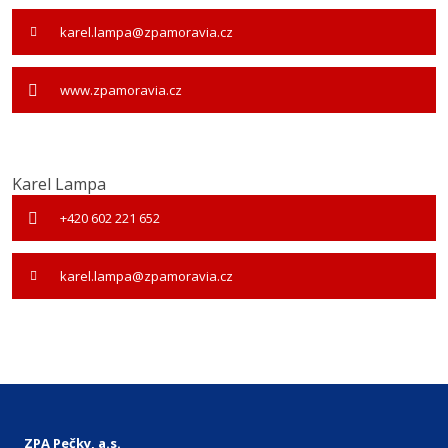
karel.lampa@zpamoravia.cz
www.zpamoravia.cz
Karel Lampa
+420 602 221 652
karel.lampa@zpamoravia.cz
ZPA Pečky, a.s.