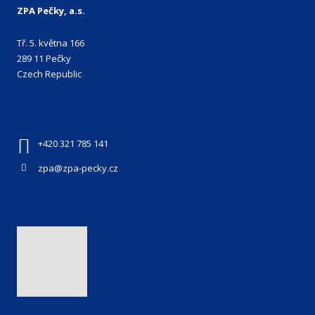
ZPA Pečky, a.s.
Tř. 5. května 166
289 11 Pečky
Czech Republic
+420 321 785 141
zpa@zpa-pecky.cz