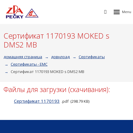
Rozbalen
Vyhledávání
menu
Сертификат 1170193 MOKED s
DMS2 MB
домашняя страница
довнлоад
Сертификаты
Cертификаты - EMC
Сертификат 1170193 MOKED s DMS2 MB
Файлы для загрузки (скачивания):
Cертификат 1170193
pdf
298.79 KB