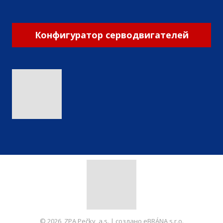
Конфигуратор серводвигателей
© 2026, ZPA Pečky, a.s. | создано eBRÁNA s.r.o.