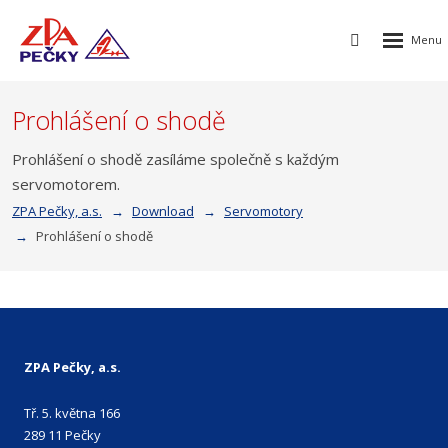
Rozbalen
Vyhledávání
menu
Prohlášení o shodě
Prohlášení o shodě zasíláme společně s každým
servomotorem.
ZPA Pečky, a.s.
Download
Servomotory
Prohlášení o shodě
ZPA Pečky, a.s.
Tř. 5. května 166
289 11 Pečky