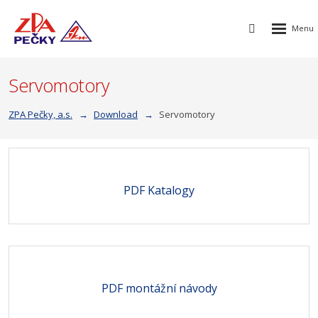
Rozbalen
Vyhledávání
menu
Servomotory
ZPA Pečky, a.s.
Download
Servomotory
PDF Katalogy
PDF montážní návody