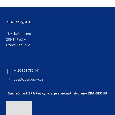
ZPA Pečky, a.s.
Tř. 5. května 166
289 11 Pečky
Czech Republic
+420 321 785 141
zpa@zpa-pecky.cz
Společnost ZPA Pečky, a.s. je součástí skupiny ZPA GROUP