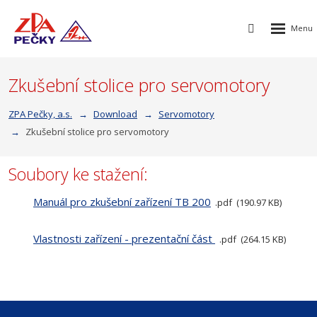
Rozbalen
Vyhledávání
menu
Zkušební stolice pro servomotory
ZPA Pečky, a.s.
Download
Servomotory
Zkušební stolice pro servomotory
Soubory ke stažení:
Manuál pro zkušební zařízení TB 200
pdf
190.97 KB
Vlastnosti zařízení - prezentační část
pdf
264.15 KB