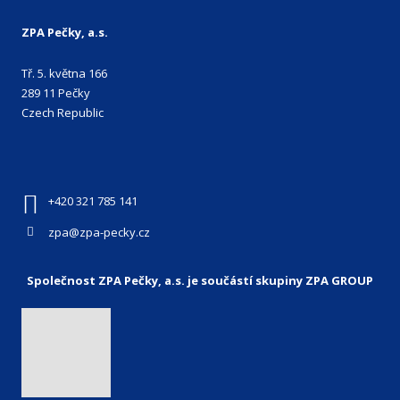
ZPA Pečky, a.s.
Tř. 5. května 166
289 11 Pečky
Czech Republic
+420 321 785 141
zpa@zpa-pecky.cz
Společnost ZPA Pečky, a.s. je součástí skupiny ZPA GROUP