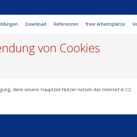
eldungen
Download
Referenzen
freie Arbeitsplätze
Ve
wendung von Cookies
ügung, denn unsere Hauptziel Nutzer nutzen das Internet in CZ.