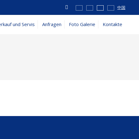
Vyhledávání
中国
rkauf und Servis
Anfragen
Foto Galerie
Kontakte