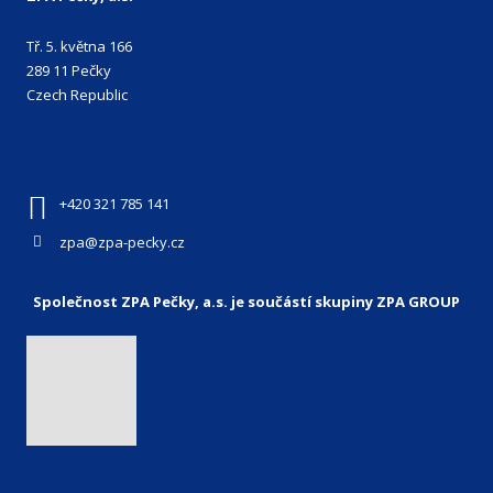
Tř. 5. května 166
289 11 Pečky
Czech Republic
+420 321 785 141
zpa@zpa-pecky.cz
Společnost ZPA Pečky, a.s. je součástí skupiny ZPA GROUP