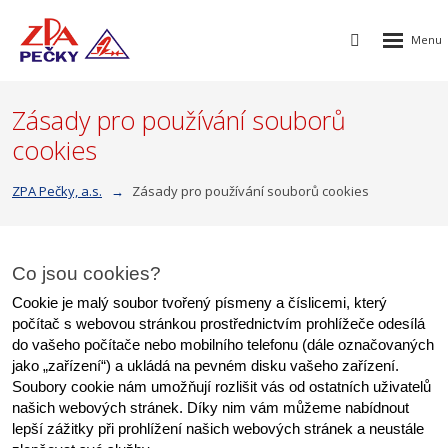
Rozbalen
Vyhledávání
menu
Zásady pro používání souborů
cookies
ZPA Pečky, a.s.
Zásady pro používání souborů cookies
Co jsou cookies?
Cookie je malý soubor tvořený písmeny a číslicemi, který 
počítač s webovou stránkou prostřednictvím prohlížeče odesílá 
do vašeho počítače nebo mobilního telefonu (dále označovaných 
jako „zařízení“) a ukládá na pevném disku vašeho zařízení. 
Soubory cookie nám umožňují rozlišit vás od ostatních uživatelů 
našich webových stránek. Díky nim vám můžeme nabídnout 
lepší zážitky při prohlížení našich webových stránek a neustále 