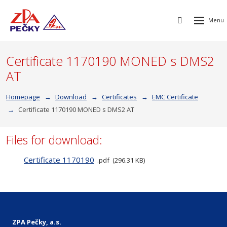
Rozbalen
Vyhledávání
menu
Certificate 1170190 MONED s DMS2
AT
Homepage
Download
Certificates
EMC Certificate
Certificate 1170190 MONED s DMS2 AT
Files for download:
Certificate 1170190
pdf
296.31 KB
ZPA Pečky, a.s.