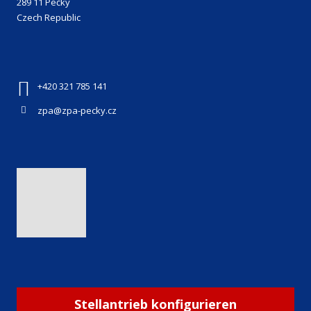
289 11 Pečky
Czech Republic
+420 321 785 141
zpa@zpa-pecky.cz
Stellantrieb konfigurieren