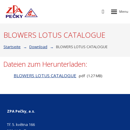
Rozbalen
Vyhledávání
menu
BLOWERS LOTUS CATALOGUE
Startseite
Download
BLOWERS LOTUS CATALOGUE
Dateien zum Herunterladen:
BLOWERS LOTUS CATALOGUE
pdf
1.27 MB
ZPA Pečky, a.s.
Tř. 5. května 166