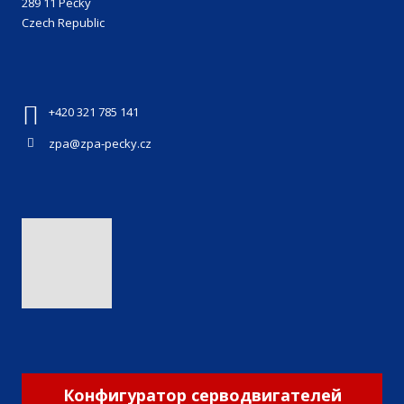
289 11 Pečky
Czech Republic
+420 321 785 141
zpa@zpa-pecky.cz
Конфигуратор серводвигателей