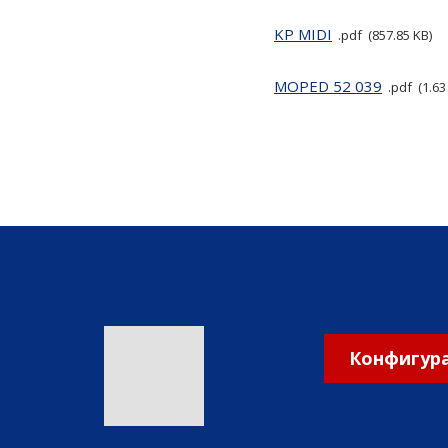
KP MIDI
pdf
857.85 KB
MOPED 52 039
pdf
1.6
Конфигура