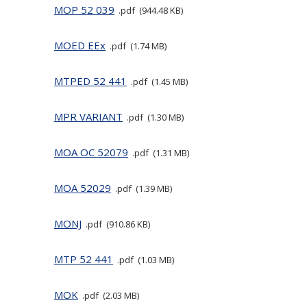
MOP 52 039
pdf
944.48 KB
MOED EEx
pdf
1.74 MB
MTPED 52 441
pdf
1.45 MB
MPR VARIANT
pdf
1.30 MB
MOA OC 52079
pdf
1.31 MB
MOA 52029
pdf
1.39 MB
MONJ
pdf
910.86 KB
MTP 52 441
pdf
1.03 MB
MOK
pdf
2.03 MB