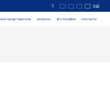
Vyhledávání
中国
ные представители
вопросы
фотография
контакты