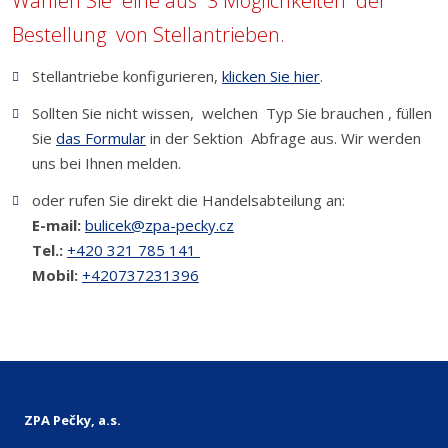
Wählen Sie eine aus 3 Möglichkeiten der
Bestellung von Stellantrieben.
Stellantriebe konfigurieren,
klicken Sie hier
.
Sollten Sie nicht wissen, welchen Typ Sie brauchen , füllen
Sie
das Formular
in der Sektion Abfrage aus. Wir werden
uns bei Ihnen melden.
oder rufen Sie direkt die Handelsabteilung an:
E-mail:
bulicek@zpa-pecky.cz
Tel.:
+420 321 785 141
Mobil:
+420737231396
ZPA Pečky, a.s.