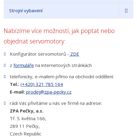
Strojní vybavení
Nabízíme více možností, jak poptat nebo
objednat servomotory:
Konfigurátor servomotorů -
ZDE
z
formuláře
na internetových stránkách
telefonicky, e-mailem přímo na obchodní oddělení
Tel.:
(+420) 321 785 164
E-mail:
prodej@zpa-pecky.cz
rádi Vás přivítáme u nás ve firmě na adrese:
ZPA Pečky, a.s.
Tř. 5. května 166,
289 11 Pečky,
Czech Republic