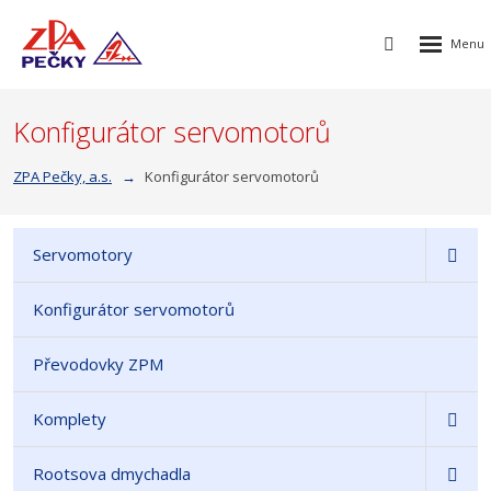
Rozbalen
Vyhledávání
menu
Konfigurátor servomotorů
ZPA Pečky, a.s.
Konfigurátor servomotorů
Servomotory
Konfigurátor servomotorů
Převodovky ZPM
Komplety
Rootsova dmychadla