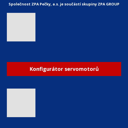
Společnost ZPA Pečky, a.s. je součástí skupiny ZPA GROUP
Konfigurátor servomotorů